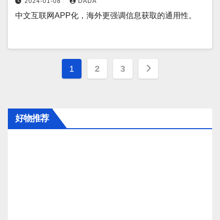
2024-01-08
DADA
中文互联网APP化，海外更强调信息获取的通用性。
文
1
2
3
章
分
好物推荐
页