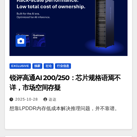
EXCLUSIVE
独家
社论
行业信息
锐评高通AI 200/250：芯片规格语焉不
详，市场空间存疑
2025-10-28
达达
想靠LPDDR内存低成本解决推理问题，并不靠谱。