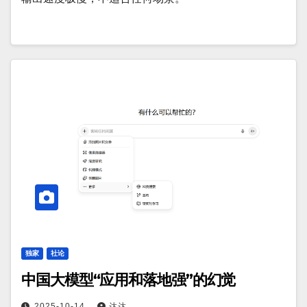
独家
社论
中国大模型“应用和落地强”的幻觉
2025-10-14
达达