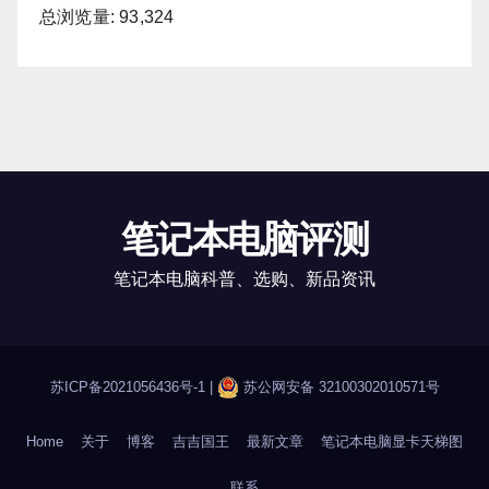
总浏览量:
93,324
笔记本电脑评测
笔记本电脑科普、选购、新品资讯
苏ICP备2021056436号-1
|
苏公网安备 32100302010571号
Home
关于
博客
吉吉国王
最新文章
笔记本电脑显卡天梯图
联系