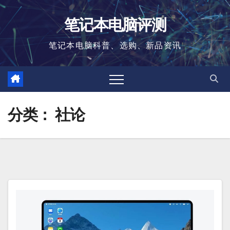
跳
笔记本电脑评测
至
内
笔记本电脑科普、选购、新品资讯
容
分类：
社论