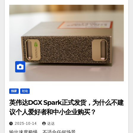
独家
社论
英伟达DGX Spark正式发货，为什么不建
议个人爱好者和中小企业购买？
2025-10-14
达达
输出速度极慢，不适合任何场景。