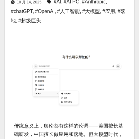
#AI
,
#AI PC
,
#Anthropic
,
10 月 14, 2025
#chatGPT
,
#OpenAI
,
#人工智能
,
#大模型
,
#应用
,
#落
地
,
#超级巨头
传统意义上，舆论都有这样的论调——美国擅长基
础研发，中国擅长做应用和落地。但大模型时代，