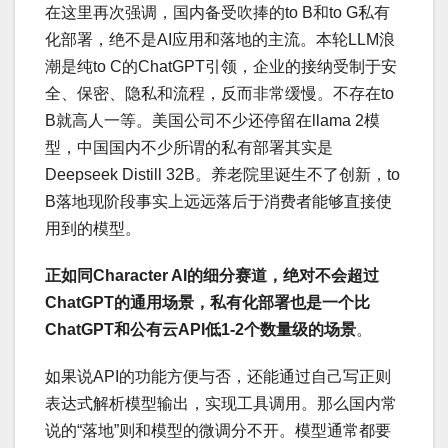
在这里再次强调，国内备受吹捧的to B和to G私有
化部署，绝不是AI应用和落地的主流。本轮LLM浪
潮是纯to C的ChatGPT引领，企业的接纳受制于安
全、保密、隐私和流程，反而非常缓慢。不存在to
B就高人一等。美国公司不少还停留在llama 2模
型，中国国内不少所谓的私有部署其实是
Deepseek Distill 32B。养老院里诞生不了创新，to
B落地现阶段事实上远远落后于消费者能够直接使
用到的模型。
正如同Character AI的细分赛道，绝对不会超过
ChatGPT的通用场景，私有化部署也是一个比
ChatGPT和公有云API低1-2个数量级的场景
。
如果说API的功能方便与否，还能通过自己写正则
表达式解析模型输出，实现工具调用。那么国内常
说的“落地”则和模型的微调分不开。模型通常都要