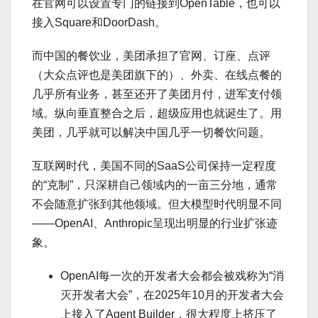
在官网可以设置专门的链接到OpenTable，也可以
接入Square和DoorDash。
而中国的餐饮业，美团承担了官网、订座、点评
（大众点评也是美团旗下的）、外卖、在线点餐的
几乎所有业务，甚至还开了美团月付，进军支付领
域。纵向垂直整合之后，超级应用也就诞生了。用
美团，几乎就可以解决中国几乎一切餐饮问题。
互联网时代，美国不同的SaaS公司保持一定程度
的“克制”，只深耕自己领域内的一亩三分地，通常
不会随意扩张到其他领域。但大模型时代明显不同
——OpenAI、Anthropic呈现出明显的行业扩张迹
象。
OpenAI每一次的开发者大会都会被戏称为“消
灭开发者大会”，在2025年10月的开发者大会
上接入了Agent Builder，很大程度上挤压了