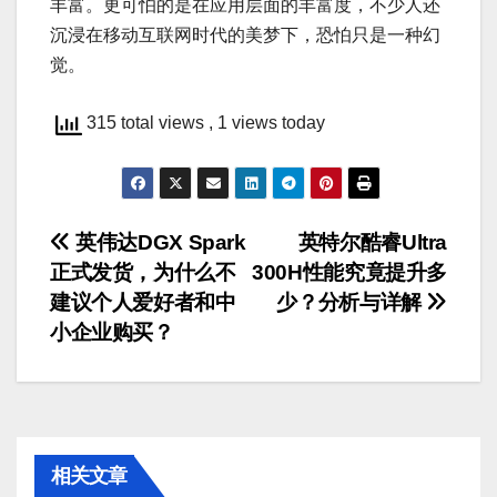
丰富。更可怕的是在应用层面的丰富度，不少人还
沉浸在移动互联网时代的美梦下，恐怕只是一种幻
觉。
315 total views
, 1 views today
文
英伟达DGX Spark
英特尔酷睿Ultra
正式发货，为什么不
300H性能究竟提升多
章
建议个人爱好者和中
少？分析与详解
导
小企业购买？
航
相关文章