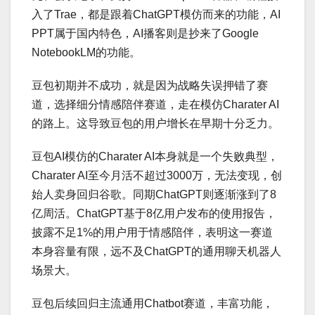
入了Trae，都是跟着ChatGPT模仿而来的功能，AI
PPT属于国内特色，AI播客则是抄来了Google
NotebookLM的功能。
豆包初期并不成功，就是因为战略失误押错了赛
道，选择细分情感陪伴赛道，走在模仿Charater AI
的路上。这导致豆包的用户增长在早期十分乏力。
豆包AI模仿的Charater AI本身就是一个失败典型，
Charater AI至今月活不超过3000万，无法变现，创
始人卖身回归谷歌。同期ChatGPT则逐渐涨到了8
亿周活。ChatGPT基于8亿用户发布的使用报告，
披露不足1%的用户用于情感陪伴，表明这一赛道
本身容量有限，远不及ChatGPT的通用聊天机器人
场景大。
豆包后续回归主流通用Chatbot赛道，丰富功能，