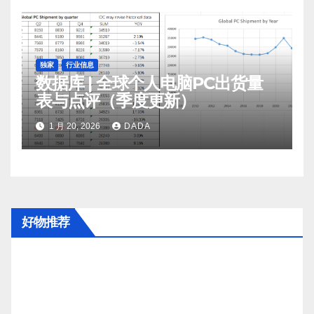
独家
行业信息
数据库 | 全球个人电脑PC出货量
表与点评（季度更新）
1 月 20, 2026
DADA
好物推荐