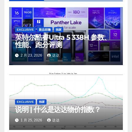
EXCLUSIVE
新品前瞻
独家
英特尔酷睿Ultra 5 338H 参数、
性能、跑分评测
2 月 23, 2026
达达
EXCLUSIVE
独家
说明 | 什么是达达物价指数？
1 月 25, 2026
达达