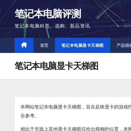
跳
笔记本电脑评测
至
内
笔记本电脑科普、选购、新品资讯
容
首页
笔记本电脑显卡天梯图
产品线
笔记本电脑显卡天梯图
本网站笔记本电脑显卡天梯图，旨在反映显卡的游戏性
合参考。
相比于市面上其他显卡天梯图仅给出模糊的位置，本