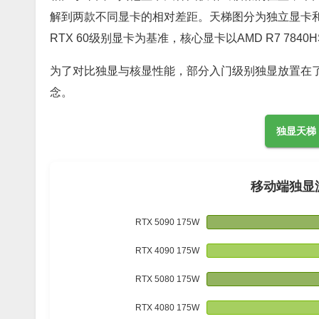
解到两款不同显卡的相对差距。天梯图分为独立显卡
RTX 60级别显卡为基准，核心显卡以AMD R7 784
为了对比独显与核显性能，部分入门级别独显放置在
念。
独显天梯
移动端独显
RTX 5090 175W
RTX 4090 175W
RTX 5080 175W
RTX 4080 175W