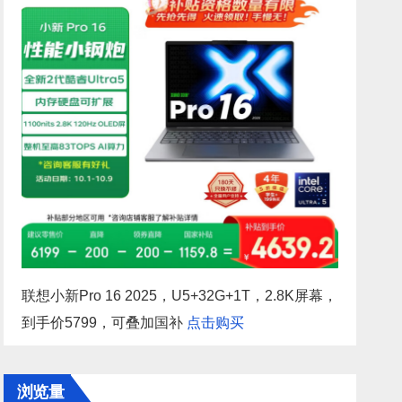
联想小新Pro 16 2025，U5+32G+1T，2.8K屏幕，
到手价5799，可叠加国补
点击购买
浏览量