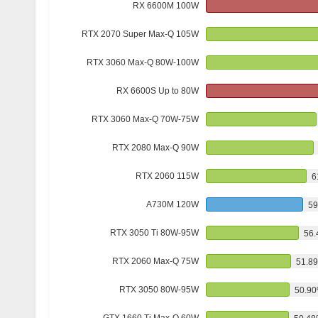
RX 6600M 100W
RTX 2070 Super Max-Q 105W
RTX 3060 Max-Q 80W-100W
RX 6600S Up to 80W
RTX 3060 Max-Q 70W-75W
RTX 2080 Max-Q 90W
RTX 2060 115W
6
A730M 120W
59
RTX 3050 Ti 80W-95W
56
RTX 2060 Max-Q 75W
51.8
RTX 3050 80W-95W
50.9