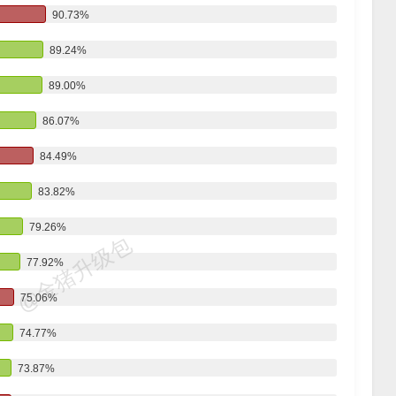
90.73%
89.24%
89.00%
86.07%
84.49%
83.82%
79.26%
@金猪升级包
77.92%
75.06%
74.77%
73.87%