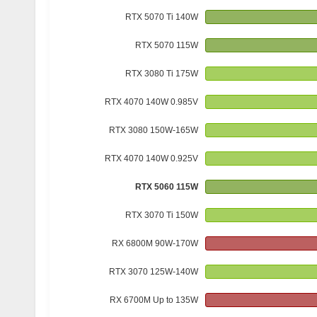
RTX 5070 Ti 140W
RTX 5070 115W
RTX 3080 Ti 175W
RTX 4070 140W 0.985V
RTX 3080 150W-165W
RTX 4070 140W 0.925V
RTX 5060 115W
RTX 3070 Ti 150W
RX 6800M 90W-170W
RTX 3070 125W-140W
RX 6700M Up to 135W