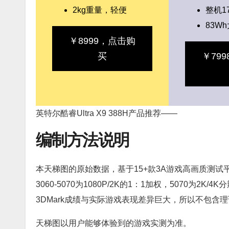
2kg重量，轻便
整机1
83W
￥8999，点击购
买
￥79
英特尔酷睿Ultra X9 388H产品推荐——
编制方法说明
本天梯图的原始数据，基于15+款3A游戏高画质测试平
3060-5070为1080P/2K的1：1加权，5070为2K/
3DMark成绩与实际游戏表现差异巨大，所以不包含
天梯图以用户能够体验到的游戏实测为准。