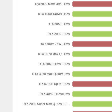
Ryzen AI Max+ 395 115W
RTX 4060 140W=110W
RTX 5050 115W
RTX 2080 180W
RX 6700M 76W-115W
RTX 3070 Max-Q 115W
RTX 3060 115W-130W
RTX 3070 Max-Q 80W-95W
RX 6700S Up to 100W
RTX 4050 140W=95W
RTX 2080 Super Max-Q 90W-105W