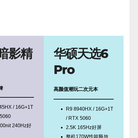
暗影精
华硕天选6
Pro
牌
高颜值潮玩二次元本
45HX / 16G+1T
R9 8940HX / 16G+1T
 5060
/ RTX 5060
500nit 240Hz好
2.5K 165Hz好屏
整机170W性能释放