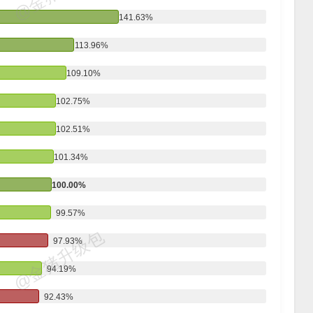
141.63%
113.96%
109.10%
102.75%
102.51%
101.34%
100.00%
99.57%
@金猪升级包
97.93%
94.19%
92.43%