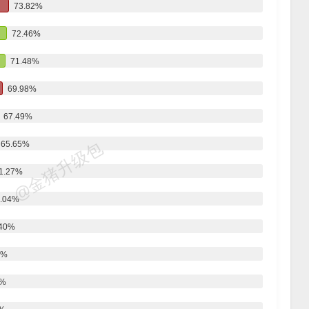
73.82%
72.46%
71.48%
69.98%
67.49%
@金猪升级包
65.65%
1.27%
.04%
.40%
9%
0%