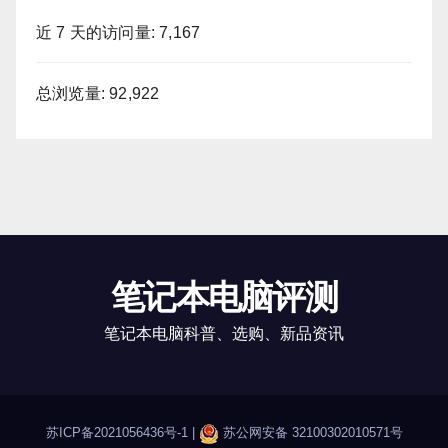
近 7 天的访问量:
7,167
总浏览量:
92,922
笔记本电脑评测
笔记本电脑科普、选购、新品资讯
苏ICP备2021056436号-1
|
苏公网安备 32100302010571号