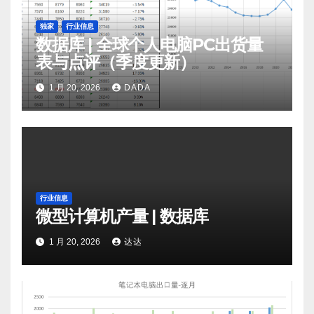
独家
行业信息
数据库 | 全球个人电脑PC出货量
表与点评（季度更新）
1 月 20, 2026
DADA
行业信息
微型计算机产量 | 数据库
1 月 20, 2026
达达