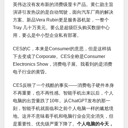
英伟达没有发布新的消费级显卡产品。黄仁勋主旨
演讲引发热议的是自动驾驶，面向汽车厂商的解决
方案。新品Vera Rubin更是服务器机架，一整个
Tray 几十万美元。要么是超级巨头购买数据中心
用，要么是中小型企业私有部署。
CES的C，本来是Consumer的意思，但是这样搞
下去变成了Corporate。CES全称是Consumer
Electronics Show，消费电子展。我看到的是消费
电子行业的黄昏。
CES反映了一个残酷的事实——消费电子硬件本身
不再重要，也不再性感。智能手机出来以后，个人
电脑的出货量跌了10年。从ChatGPT发布的那一
刻，智能手机就面临和之前个人电脑一样的尴尬境
地。这并不意味着手机和电脑行业会完全消失，但
是重要性、优先级严重下降了。
个人电脑的今天，