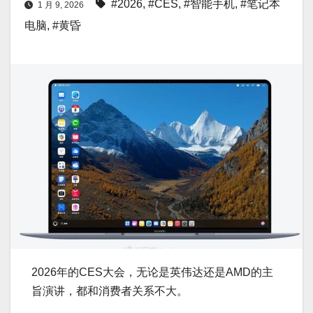
#2026
,
#CES
,
#智能手机
,
#笔记本
1 月 9, 2026
电脑
,
#黄昏
2026年的CES大会，无论是英伟达还是AMD的主
旨演讲，都和消费者关系不大。