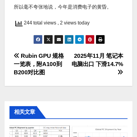
所以毫不夸张地说，今年是消费电子的黄昏。
244 total views
, 2 views today
文
Rubin GPU 规格
2025年11月 笔记本
一览表，附A100到
电脑出口 下滑14.7%
章
B200对比图
导
航
相关文章