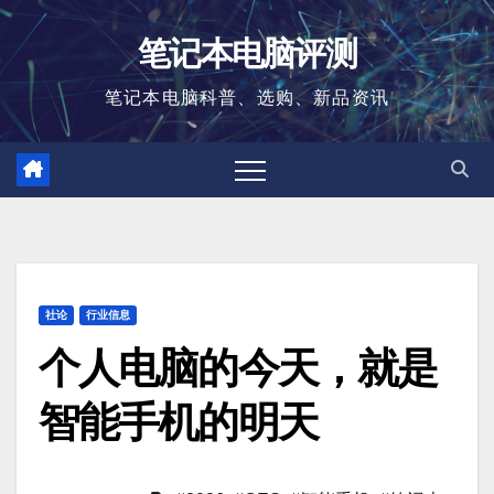
跳
笔记本电脑评测
至
内
笔记本电脑科普、选购、新品资讯
容
社论
行业信息
个人电脑的今天，就是
智能手机的明天