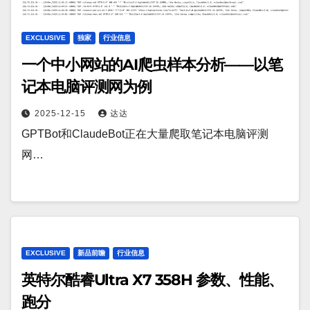
EXCLUSIVE
独家
行业信息
一个中小网站的AI爬虫样本分析——以笔
记本电脑评测网为例
2025-12-15
达达
GPTBot和ClaudeBot正在大量爬取笔记本电脑评测
网…
EXCLUSIVE
新品前瞻
行业信息
英特尔酷睿Ultra X7 358H 参数、性能、
跑分