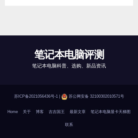
笔记本电脑评测
笔记本电脑科普、选购、新品资讯
苏ICP备2021056436号-1
|
苏公网安备 32100302010571号
Home
关于
博客
吉吉国王
最新文章
笔记本电脑显卡天梯图
联系