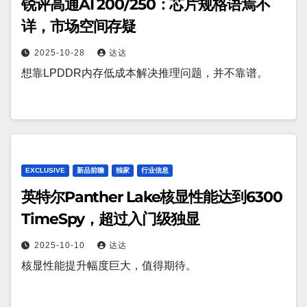
锐评高通AI 200/250：芯片规格语焉不
详，市场空间存疑
2025-10-28
达达
想靠LPDDR内存低成本解决推理问题，并不靠谱。
EXCLUSIVE
新品前瞻
独家
行业信息
英特尔Panther Lake核显性能达到6300
TimeSpy，超过入门级独显
2025-10-10
达达
核显性能提升幅度巨大，值得期待。