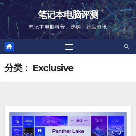
跳
笔记本电脑评测
至
内
笔记本电脑科普、选购、新品资讯
容
分类：
Exclusive