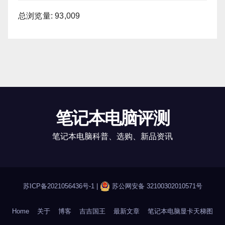
总浏览量:
93,009
笔记本电脑评测
笔记本电脑科普、选购、新品资讯
苏ICP备2021056436号-1
|
苏公网安备 32100302010571号
Home
关于
博客
吉吉国王
最新文章
笔记本电脑显卡天梯图