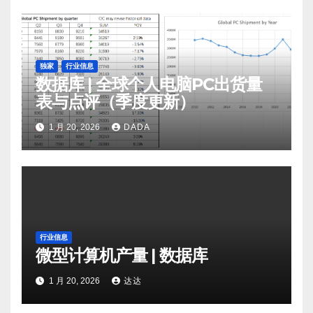
独家
行业信息
数据库 | 全球个人电脑PC出货量
表与点评（季度更新）
1 月 20, 2026
DADA
行业信息
微型计算机产量 | 数据库
1 月 20, 2026
达达