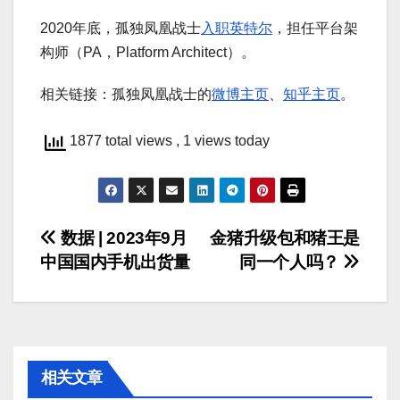
2020年底，孤独凤凰战士
入职英特尔
，担任平台架
构师（PA，Platform Architect）。
相关链接：孤独凤凰战士的
微博主页
、
知乎主页
。
1877 total views
, 1 views today
文
数据 | 2023年9月
金猪升级包和猪王是
中国国内手机出货量
同一个人吗？
章
导
航
相关文章