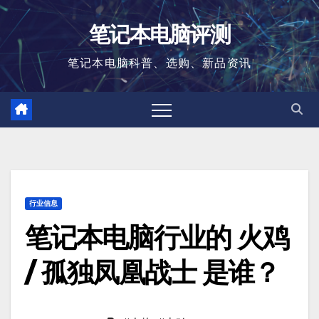
跳
笔记本电脑评测
至
内
笔记本电脑科普、选购、新品资讯
容
行业信息
笔记本电脑行业的 火鸡
/ 孤独凤凰战士 是谁？