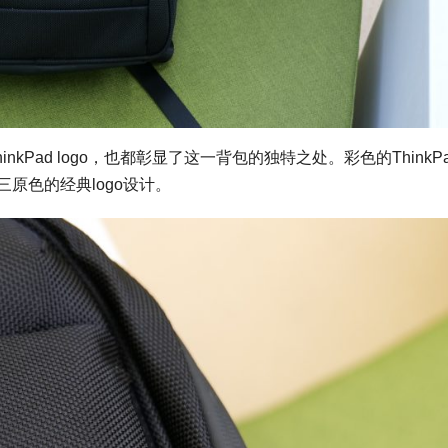
on和经典ThinkPad logo，也都彰显了这一背包的独特之处。彩色的ThinkP
三原色的经典logo设计。