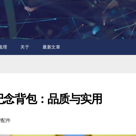
梳理
关于
最新文章
周年纪念背包：品质与实用
#配件