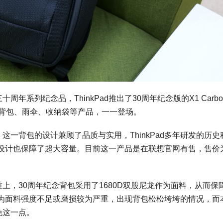
三十周年系列纪念品，ThinkPad推出了30周年纪念版的X1 Carb
念背包、雨伞、收纳袋等产品，一一登场。
包，这一背包的设计兼顾了品质与实用，ThinkPad多年研发的历史
设计也保障了超大容量。目前这一产品是在联想官网有售，售价为
的材质上，30周年纪念背包采用了1680D双股尼龙作为面料，从而保
为面料强度不足或磨损较为严重，出现背包松松垮垮的情况，而
避免这一点。