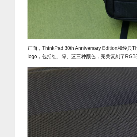
正面，ThinkPad 30th Anniversary Editi
logo，包括红、绿、蓝三种颜色，完美复刻了RGB