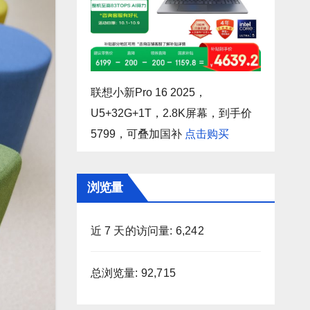
联想小新Pro 16 2025，
U5+32G+1T，2.8K屏幕，到手价
5799，可叠加国补
点击购买
浏览量
近 7 天的访问量:
6,242
总浏览量:
92,715