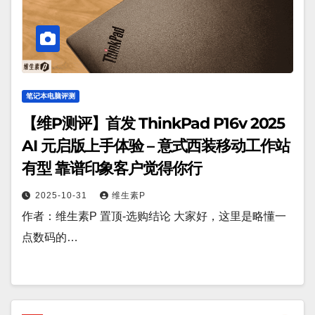
笔记本电脑评测
【维P测评】首发 ThinkPad P16v 2025
AI 元启版上手体验 – 意式西装移动工作站
有型 靠谱印象客户觉得你行
2025-10-31
维生素P
作者：维生素P 置顶-选购结论 大家好，这里是略懂一
点数码的…