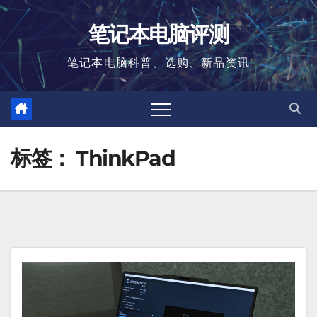
跳
笔记本电脑评测
至
内
笔记本电脑科普、选购、新品资讯
容
标签：
ThinkPad