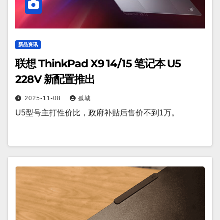
新品资讯
联想 ThinkPad X9 14/15 笔记本 U5
228V 新配置推出
2025-11-08
孤城
U5型号主打性价比，政府补贴后售价不到1万。