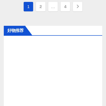
文
1
2
…
4
章
分
好物推荐
页