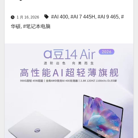
#AI 400
,
#AI 7 445H
,
#AI 9 465
,
#
1 月 16, 2026
华硕
,
#笔记本电脑