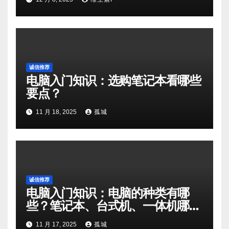
Analysis
诚信推荐
电脑入门知识：选购笔记本看哪些
要点？
11 月 18, 2025
孤城
诚信推荐
电脑入门知识：电脑的种类有哪
些？笔记本、台式机、一体机哪种
更适合你？
11 月 17, 2025
孤城