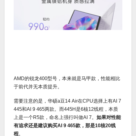
AMD的锐龙400型号，本来就是马甲款，性能相比
于前代并无本质提升。
需要注意的是，华硕a豆14 Air在CPU选择上有AI 7
445和AI 9 465两款。而445H是6核12线程，本质
上是一个R5款，命名上强行叫做AI 7。
如果对性能
有追求还是建议购买AI 9 465款，那是10核20线
程
。