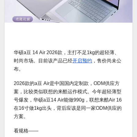
华硕a豆 14 Air 2026款，主打不足1kg的超轻薄、
时尚市场。目前该产品已经
开启预约
，售价尚未公
布。
2026款的a豆 Air是中国国内定制款，ODM供应方
案，比较类似联想的来酷运作模式。今年超轻薄型
号爆发，华硕a豆14 Air能做990g，联想来酷Air 16
在16寸做1kg出头，背后应该是同一家ODM供应的
方案。
看规格——