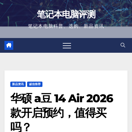
跳
笔记本电脑评测
至
内
笔记本电脑科普、选购、新品资讯
容
新品资讯
诚信推荐
华硕 a豆 14 Air 2026
款开启预约，值得买
吗？