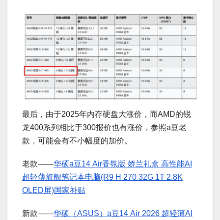
最后，由于2025年内存硬盘大涨价，而AMD的锐
龙400系列相比于300报价也有涨价，参照a豆老
款，可能会有不小幅度的加价。
老款——
华硕a豆14 Air香氛版 娇兰礼盒 高性能AI
超轻薄旗舰笔记本电脑(R9 H 270 32G 1T 2.8K
OLED屏)国家补贴
新款——
华硕（ASUS）a豆14 Air 2026 超轻薄AI