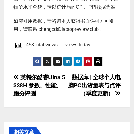
物价水平全貌，请以统计局的CPI、PPI数据为准。
如需引用数据，请咨询本人获得书面许可方可引
用，请联系 chengxd@laptopreview.club 。
1458 total views
, 1 views today
文
英特尔酷睿Ultra 5
数据库 | 全球个人电
338H 参数、性能、
脑PC出货量表与点评
章
跑分评测
（季度更新）
导
航
相关文章