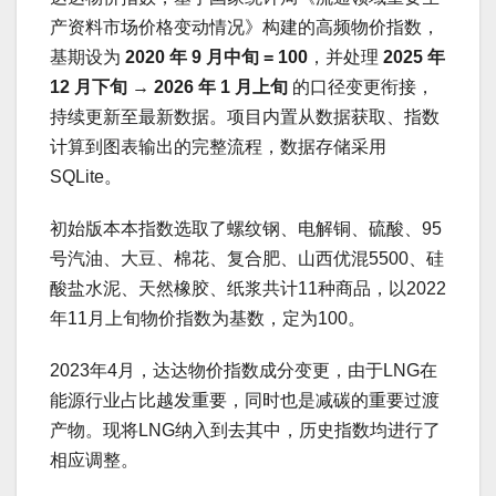
产资料市场价格变动情况》构建的高频物价指数，
基期设为
2020 年 9 月中旬 = 100
，并处理
2025 年
12 月下旬 → 2026 年 1 月上旬
的口径变更衔接，
持续更新至最新数据。项目内置从数据获取、指数
计算到图表输出的完整流程，数据存储采用
SQLite。
初始版本本指数选取了螺纹钢、电解铜、硫酸、95
号汽油、大豆、棉花、复合肥、山西优混5500、硅
酸盐水泥、天然橡胶、纸浆共计11种商品，以2022
年11月上旬物价指数为基数，定为100。
2023年4月，达达物价指数成分变更，由于LNG在
能源行业占比越发重要，同时也是减碳的重要过渡
产物。现将LNG纳入到去其中，历史指数均进行了
相应调整。