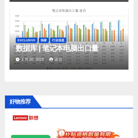
EXCLUSIVE
独家
行业信息
数据库 | 笔记本电脑出口量
1 月 20, 2026
达达
好物推荐