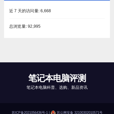
近 7 天的访问量:
6,668
总浏览量:
92,995
笔记本电脑评测
笔记本电脑科普、选购、新品资讯
苏ICP备2021056436号-1
|
苏公网安备 32100302010571号