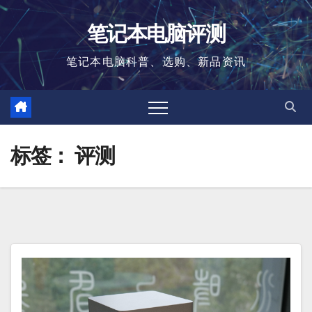
跳
笔记本电脑评测
至
内
笔记本电脑科普、选购、新品资讯
容
标签：
评测