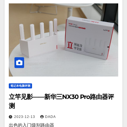
笔记本电脑评测
立竿见影——新华三NX30 Pro路由器评
测
2023-12-13
DADA
出色的入门级别路由器