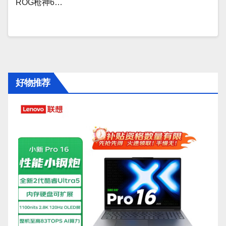
ROG枪神6…
好物推荐