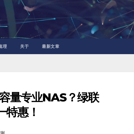
梳理
关于
最新文章
容量专业NAS？绿联
十一特惠！
评测