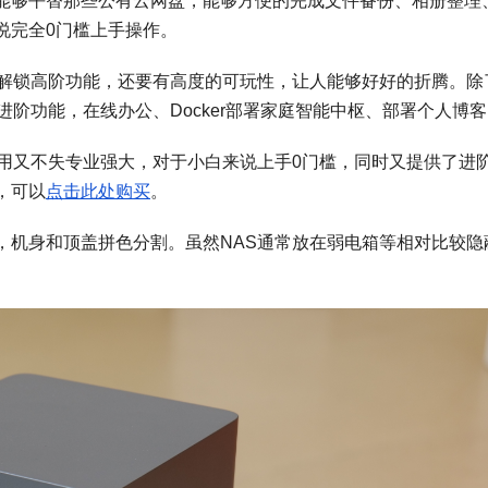
能够平替那些公有云网盘，能够方便的完成文件备份、相册整理
说完全0门槛上手操作。
够解锁高阶功能，还要有高度的可玩性，让人能够好好的折腾。除
进阶功能，在线办公、Docker部署家庭智能中枢、部署个人博
简单易用又不失专业强大，对于小白来说上手0门槛，同时又提供了进
惠，可以
点击此处购买
。
砂质感，机身和顶盖拼色分割。虽然NAS通常放在弱电箱等相对比较隐