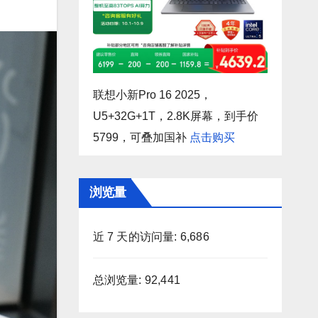
联想小新Pro 16 2025，
U5+32G+1T，2.8K屏幕，到手价
5799，可叠加国补
点击购买
浏览量
近 7 天的访问量:
6,686
总浏览量:
92,441