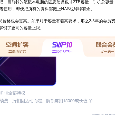
吧，目前我的笔记本电脑的固态硬盘也才2TB容量，手机总容量
够笔者使用，即便把所有的资料都搬上NAS也绰绰有余。
价格也会更高。如果对于容量有着高要求，那么2-3年的会员
us解锁了更高的容量上限。