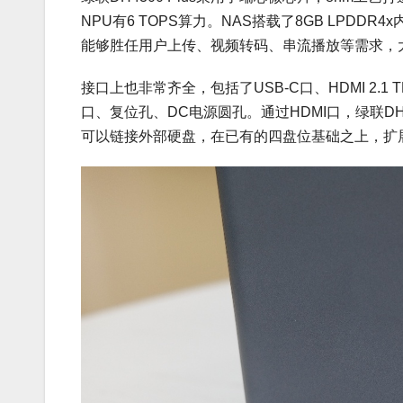
NPU有6 TOPS算力。NAS搭载了8GB LPDD
能够胜任用户上传、视频转码、串流播放等需求，
接口上也非常齐全，包括了USB-C口、HDMI 2.1 TM
口、复位孔、DC电源圆孔。通过HDMI口，绿联DH
可以链接外部硬盘，在已有的四盘位基础之上，扩