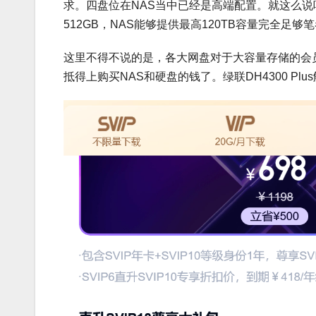
求。四盘位在NAS当中已经是高端配置。就这么说
512GB，NAS能够提供最高120TB容量完全足
这里不得不说的是，各大网盘对于大容量存储的会员
抵得上购买NAS和硬盘的钱了。绿联DH4300 Pl