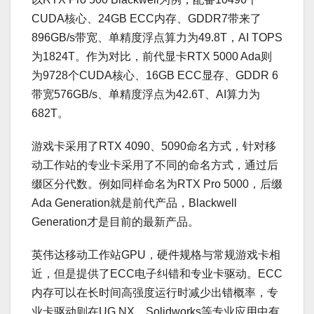
CUDA核心、24GB ECC内存、GDDR7带来了
896GB/s带宽、单精度浮点算力为49.8T，AI TOPS
为1824T。作为对比，前代显卡RTX 5000 Ada则
为9728个CUDA核心、16GB ECC显存、GDDR 6
带宽576GB/s、单精度浮点为42.6T、AI算力为
682T。
游戏卡采用了RTX 4090、5090命名方式，针对移
动工作站的专业卡采用了不同的命名方式，通过后
缀区分代数。例如同样命名为RTX Pro 5000，后缀
Ada Generation就是前代产品，Blackwell
Generation才是目前的最新产品。
英伟达移动工作站GPU，硬件规格与常规游戏卡相
近，但是提供了ECC电子纠错和专业卡驱动。ECC
内存可以在长时间高强度运行时减少出错概率，专
业卡驱动则在UG NX、Solidworks等专业应用中有