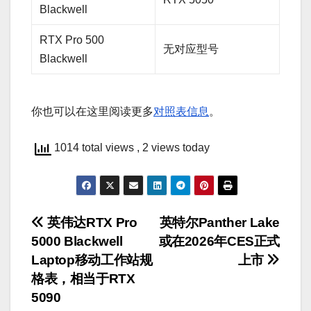
Blackwell
RTX Pro 500
无对应型号
Blackwell
你也可以在这里阅读更多
对照表信息
。
1014 total views
, 2 views today
文
英伟达RTX Pro
英特尔Panther Lake
5000 Blackwell
或在2026年CES正式
章
Laptop移动工作站规
上市
导
格表，相当于RTX
5090