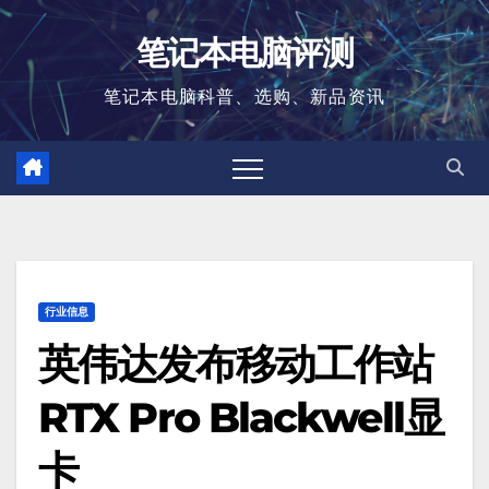
跳
笔记本电脑评测
至
内
笔记本电脑科普、选购、新品资讯
容
行业信息
英伟达发布移动工作站
RTX Pro Blackwell显
卡