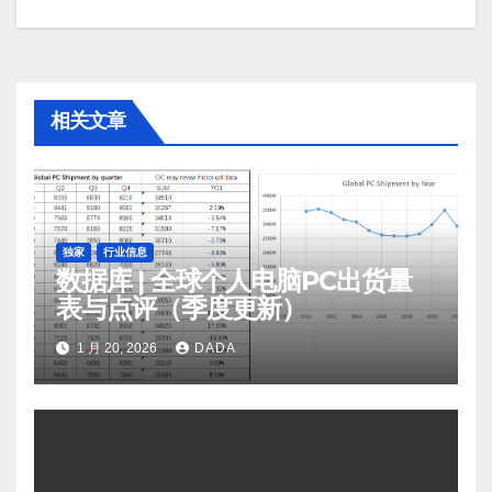
航
相关文章
独家
行业信息
数据库 | 全球个人电脑PC出货量
表与点评（季度更新）
1 月 20, 2026
DADA