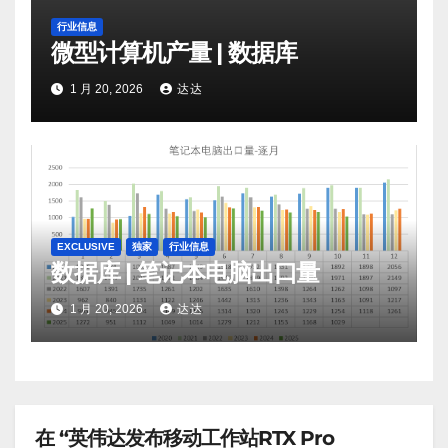
行业信息
微型计算机产量 | 数据库
1 月 20, 2026
达达
EXCLUSIVE
独家
行业信息
数据库 | 笔记本电脑出口量
1 月 20, 2026
达达
在 “英伟达发布移动工作站RTX Pro