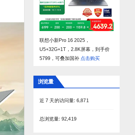
联想小新Pro 16 2025，
U5+32G+1T，2.8K屏幕，到手价
5799，可叠加国补
点击购买
浏览量
近 7 天的访问量:
6,871
总浏览量:
92,419