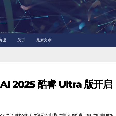
梳理
关于
最新文章
AI 2025 酷睿 Ultra 版开启
ook
,
#Thinkbook X
,
#笔记本电脑
,
#联想
,
#酷睿Ultra
,
#酷睿Ultra