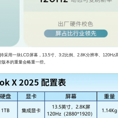
，坚持采用一块LCD屏幕，13.5寸、3:2比例、2.8K分辨率、120H
触控版本的重量会略重一些。