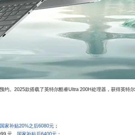
5款开启预约。2025款搭载了英特尔酷睿Ultra 200H处理器，获得英特尔 
国家补贴20%之后6080元
；
999 元，
国家补贴后6400元
；