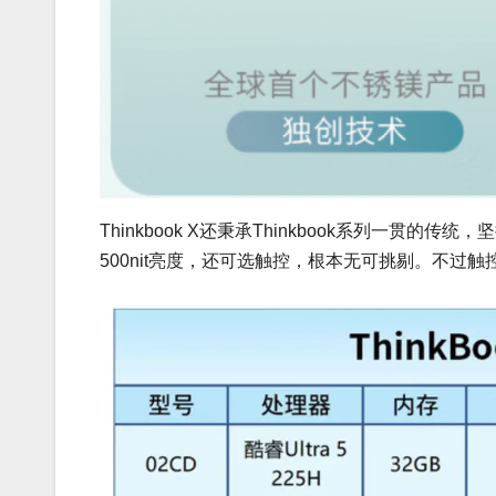
Thinkbook X还秉承Thinkbook系列一贯的传统
500nit亮度，还可选触控，根本无可挑剔。不过