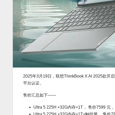
2025年3月19日，联想ThinkBook X AI 202
平台认证。
售价汇总如下——
Ultra 5 225H +32G内存+1T， 售价7599 元，
Ultra 5 225H +32G内存+1T+触控屏， 售价7