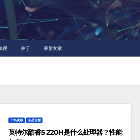
梳理
关于
最新文章
市场观察
新品前瞻
英特尔酷睿5 220H是什么处理器？性能