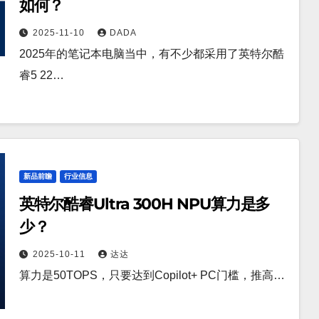
如何？
2025-11-10
DADA
2025年的笔记本电脑当中，有不少都采用了英特尔酷
睿5 22…
新品前瞻
行业信息
英特尔酷睿Ultra 300H NPU算力是多
少？
2025-10-11
达达
算力是50TOPS，只要达到Copilot+ PC门槛，推高…