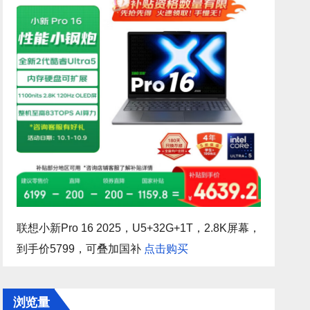
联想小新Pro 16 2025，U5+32G+1T，2.8K屏幕，
到手价5799，可叠加国补
点击购买
浏览量