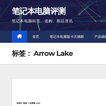
跳
笔记本电脑评测
至
内
笔记本电脑科普、选购、新品资讯
容
首页
笔记本电脑显卡天梯图
产品线
标签：
Arrow Lake