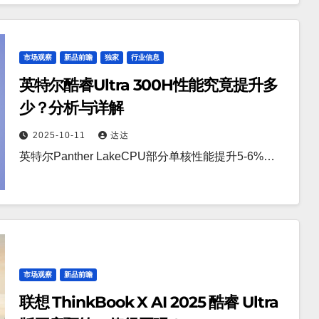
市场观察
新品前瞻
独家
行业信息
英特尔酷睿Ultra 300H性能究竟提升多
少？分析与详解
2025-10-11
达达
英特尔Panther LakeCPU部分单核性能提升5-6%…
市场观察
新品前瞻
联想 ThinkBook X AI 2025 酷睿 Ultra