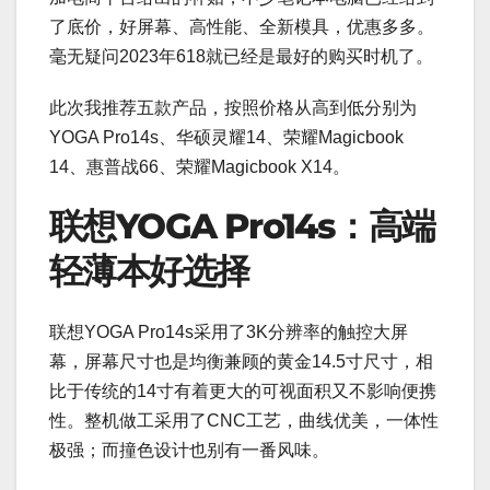
了底价，好屏幕、高性能、全新模具，优惠多多。
毫无疑问2023年618就已经是最好的购买时机了。
此次我推荐五款产品，按照价格从高到低分别为
YOGA Pro14s、华硕灵耀14、荣耀Magicbook
14、惠普战66、荣耀Magicbook X14。
联想YOGA Pro14s：高端
轻薄本好选择
联想YOGA Pro14s采用了3K分辨率的触控大屏
幕，屏幕尺寸也是均衡兼顾的黄金14.5寸尺寸，相
比于传统的14寸有着更大的可视面积又不影响便携
性。整机做工采用了CNC工艺，曲线优美，一体性
极强；而撞色设计也别有一番风味。