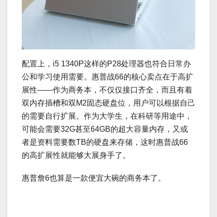
配置上，i5 1340P这样的P28处理器也符合日常办
公和学习使用需要。惠普战66的核心卖点在于高扩
展性——作为商务本，不仅仅接口齐全，而且有着
双内存插槽和双M2固态硬盘位，用户可以根据自己
的需要自行扩展。作为大学生，在科研等用途中，
可能会需要32G甚至64GB的超大容量内存，又或
者是资料需要数TB的硬盘来存储，这时惠普战66
的高扩展性就能够大展身手了。
惠普詹6也算是一款便宜大碗的商务本了。