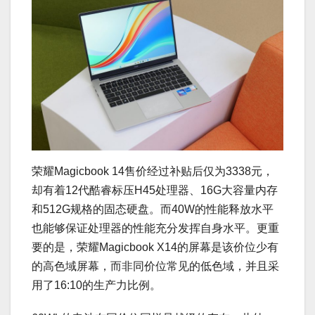
荣耀Magicbook 14售价经过补贴后仅为3338元，
却有着12代酷睿标压H45处理器、16G大容量内存
和512G规格的固态硬盘。而40W的性能释放水平
也能够保证处理器的性能充分发挥自身水平。更重
要的是，荣耀Magicbook X14的屏幕是该价位少有
的高色域屏幕，而非同价位常见的低色域，并且采
用了16:10的生产力比例。