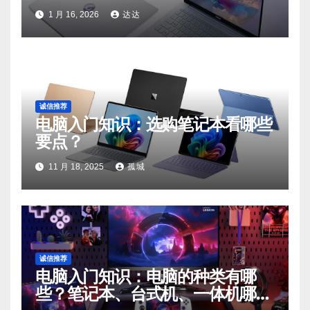
1 月 16, 2026
达达
诚信推荐
电脑入门知识：选购笔记本看哪些
要点？
11 月 18, 2025
孤城
诚信推荐
电脑入门知识：电脑的种类有哪
些？笔记本、台式机、一体机哪种