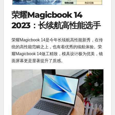
荣耀Magicbook 14
2023：长续航高性能选手
荣耀Magicbook 14是今年长续航高性能新秀，在传
统的高性能范畴之上，也有着优秀的续航体验。荣
耀Magicbook 14做工精致，模具设计极为优美，镜
面屏幕更是显著提升了质感。