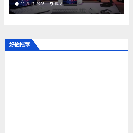
更适合你？
11 月 17, 2025
孤城
好物推荐