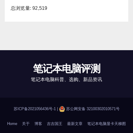
总浏览量:
92,519
笔记本电脑评测
笔记本电脑科普、选购、新品资讯
苏ICP备2021056436号-1
|
苏公网安备 32100302010571号
Home
关于
博客
吉吉国王
最新文章
笔记本电脑显卡天梯图