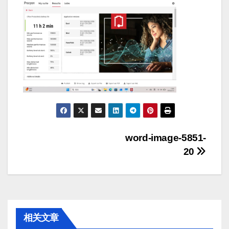
文
word-image-5851-
20
章
导
航
相关文章