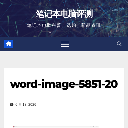
跳
笔记本电脑评测
至
内
笔记本电脑科普、选购、新品资讯
容
word-image-5851-20
6 月 18, 2026