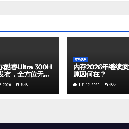
市场观察
酷睿Ultra 300H
内存2026年继续
发布，全方位无短
原因何在？
2, 2026
达达
1 月 12, 2026
达达