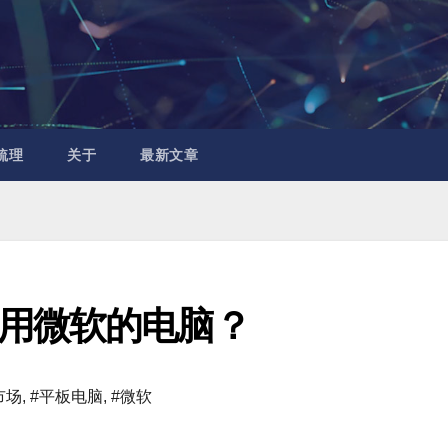
梳理
关于
最新文章
用微软的电脑？
市场
,
#平板电脑
,
#微软