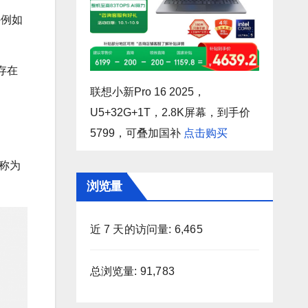
件例如
存在
联想小新Pro 16 2025，
U5+32G+1T，2.8K屏幕，到手价
5799，可叠加国补
点击购买
称为
浏览量
近 7 天的访问量:
6,465
总浏览量:
91,783