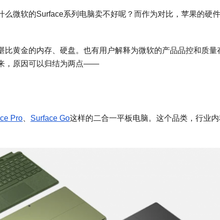
么微软的Surface系列电脑卖不好呢？而作为对比，苹果的硬
堪比黄金的内存、硬盘。也有用户解释为微软的产品品控和质量
来，原因可以归结为两点——
ace Pro
、
Surface Go
这样的二合一平板电脑。这个品类，行业内