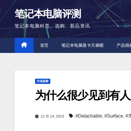
跳
笔记本电脑评测
至
内
笔记本电脑科普、选购、新品资讯
容
首页
笔记本电脑显卡天梯图
产品线
市场观察
为什么很少见到有人
#Detachable
,
#Surface
,
#
12 月 14, 2023