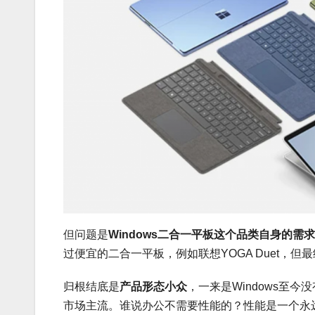
但问题是
Windows二合一平板这个品类自身的需
过便宜的二合一平板，例如联想YOGA Duet，
归根结底是
产品形态小众
，一来是Windows至
市场主流。谁说办公不需要性能的？性能是一个永