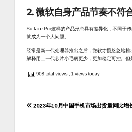
2. 微软自身产品节奏不符
Surface Pro这样的产品形态具有差异化，
就成为一个大问题。
经常是新一代处理器推出之后，微软才慢悠悠地推
解释用上一代芯片小毛病更少，更加稳定可控。但是
908 total views
, 1 views today
文
2023年10月中国手机市场出货量同比增长
章
导