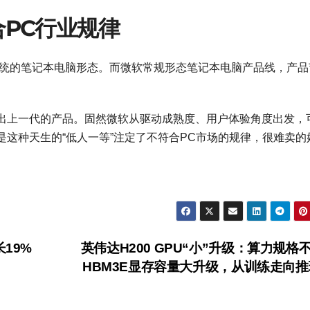
合PC行业规律
不同于传统的笔记本电脑形态。而微软常规形态笔记本电脑产品线，产
出上一代的产品。固然微软从驱动成熟度、用户体验角度出发，
这种天生的“低人一等”注定了不符合PC市场的规律，很难卖的
19%
英伟达H200 GPU“小”升级：算力规格
HBM3E显存容量大升级，从训练走向