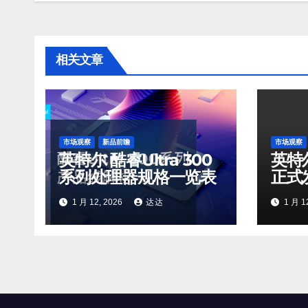
航
相关文章
市场观察
新品前瞻
市场观察
英特尔 酷睿Ultra 300
英特尔
系列处理器规格一览表
正式
板
1 月 12, 2026
达达
1 月 1