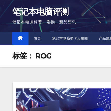
跳
笔记本电脑评测
至
内
笔记本电脑科普、选购、新品资讯
容
首页
笔记本电脑显卡天梯图
产品线
标签：
ROG