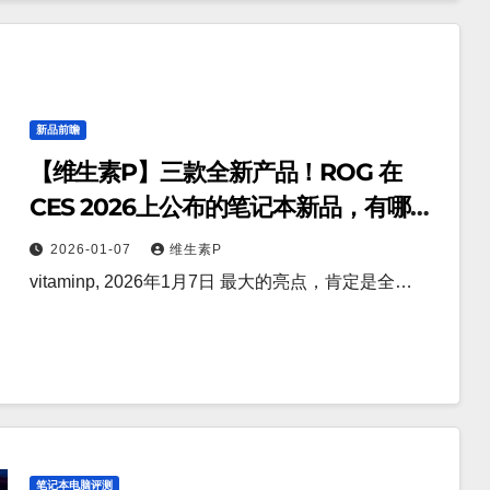
新品前瞻
【维生素P】三款全新产品！ROG 在
CES 2026上公布的笔记本新品，有哪些
亮点值得关注？
2026-01-07
维生素P
vitaminp, 2026年1月7日 最大的亮点，肯定是全…
笔记本电脑评测