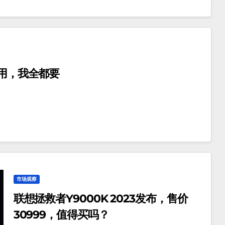
使用，我全都要
市场观察
联想拯救者Y9000K 2023发布，售价
30999，值得买吗？