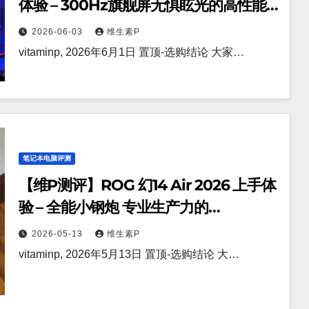
体验 – 300Hz旗舰屏无惧眩光的高性能
电竞机皇
2026-06-03
维生素P
vitaminp, 2026年6月1日 置顶-选购结论 大家…
笔记本电脑评测
【维P测评】ROG 幻14 Air 2026 上手体
验 – 全能小钢炮 专业生产力的
WinBook Pro 时刻
2026-05-13
维生素P
vitaminp, 2026年5月13日 置顶-选购结论 大…