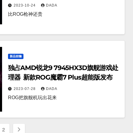
2023-10-24
DADA
比ROG枪神还贵
新品前瞻
独占AMD锐龙9 7945HX3D旗舰游戏处
理器 新款ROG魔霸7 Plus超能版发布
2023-07-28
DADA
ROG把旗舰机玩出花来
2