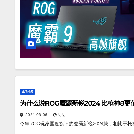
诚信推荐
为什么说ROG魔霸新锐2024 比枪神8更
2024-08-06
达达
今年ROG玩家国度旗下的魔霸新锐2024款，相比于枪