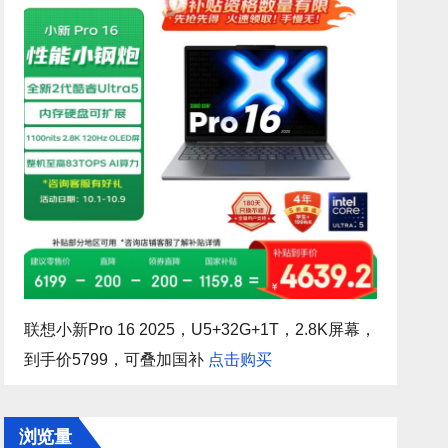
联想小新Pro 16 2025，U5+32G+1T，2.8K屏幕，
到手价5799，可叠加国补
点击购买
浏览量