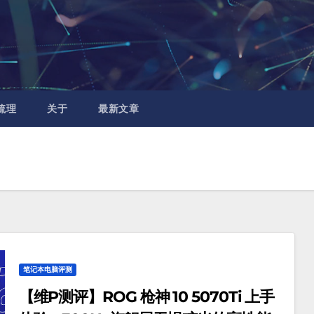
梳理
关于
最新文章
笔记本电脑评测
【维P测评】ROG 枪神 10 5070Ti 上手