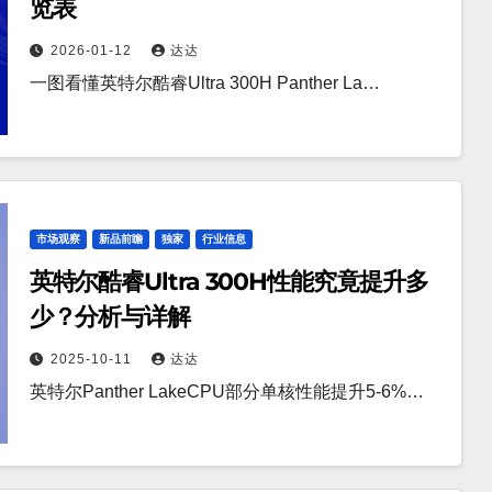
览表
2026-01-12
达达
一图看懂英特尔酷睿Ultra 300H Panther La…
市场观察
新品前瞻
独家
行业信息
英特尔酷睿Ultra 300H性能究竟提升多
少？分析与详解
2025-10-11
达达
英特尔Panther LakeCPU部分单核性能提升5-6%…