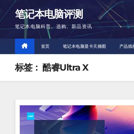
跳
笔记本电脑评测
至
内
笔记本电脑科普、选购、新品资讯
容
首页
笔记本电脑显卡天梯图
产品线
标签：
酷睿Ultra X