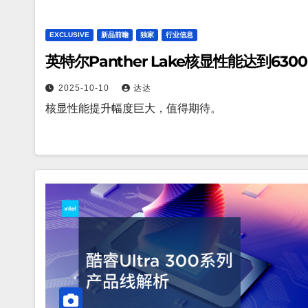
EXCLUSIVE
新品前瞻
独家
行业信息
英特尔Panther Lake核显性能达到630
2025-10-10
达达
核显性能提升幅度巨大，值得期待。