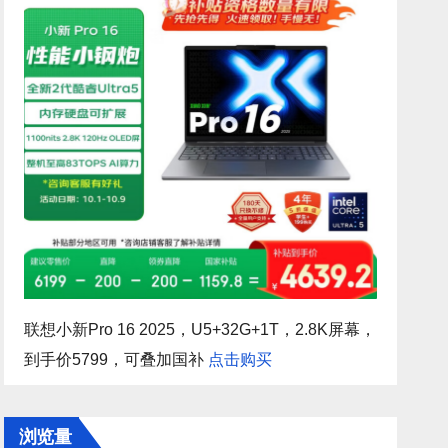
联想小新Pro 16 2025，U5+32G+1T，2.8K屏幕，
到手价5799，可叠加国补
点击购买
浏览量