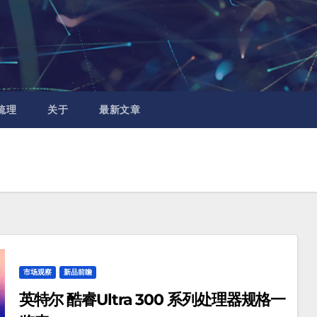
梳理
关于
最新文章
市场观察
新品前瞻
英特尔 酷睿Ultra 300 系列处理器规格一