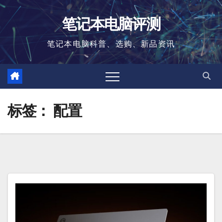
跳
笔记本电脑评测
至
内
笔记本电脑科普、选购、新品资讯
容
标签：
配置