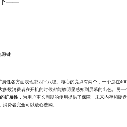
如下——
面电源键
电池、扩展性各方面表现都四平八稳。核心的亮点有两个，一个是在400
，大多数消费者在开机的时候都能够明显感知到屏幕的出色。另一
位的扩展性
，为用户更长周期的使用提供了保障，未来内存和硬盘
，消费者完全可以放心选购。