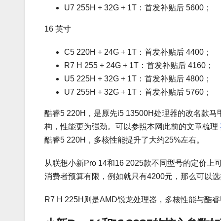
U7 255H + 32G + 1T：首发补贴后 5600；
16 英寸
C5 220H + 24G + 1T：首发补贴后 4400；
R7 H 255 + 24G + 1T：首发补贴后 4160；
U5 225H + 32G + 1T：首发补贴后 4800；
U7 255H + 32G + 1T：首发补贴后 5760；
酷睿5 220H，是原先i5 13500H处理器的改名款马甲。
构，性能更为强劲。可以参照本网此前的文章梳理
酷睿5 220H，多核性能提升了大约25%左右。
从联想小新Pro 14和16 2025款不同型号的定价上可
消费者预算有限，例如就只有4200元，那么可以选择酷睿
R7 H 225H则是AMD锐龙处理器，多核性能与酷睿Ult