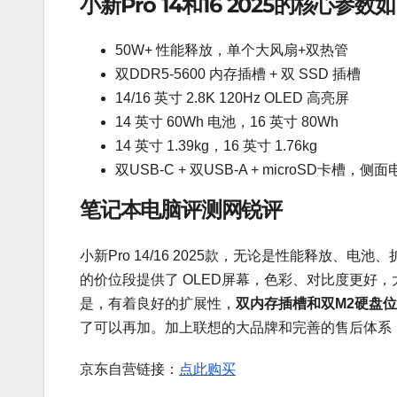
小新Pro 14和16 2025的核心参数
50W+ 性能释放，单个大风扇+双热管
双DDR5-5600 内存插槽 + 双 SSD 插槽
14/16 英寸 2.8K 120Hz OLED 高亮屏
14 英寸 60Wh 电池，16 英寸 80Wh
14 英寸 1.39kg，16 英寸 1.76kg
双USB-C + 双USB-A + microSD卡槽，侧
笔记本电脑评测网锐评
小新Pro 14/16 2025款，无论是性能释放、
的价位段提供了 OLED屏幕，色彩、对比度更好
是，有着良好的扩展性，
双内存插槽和双M2硬盘
了可以再加。加上联想的大品牌和完善的售后体系
京东自营链接：
点此购买