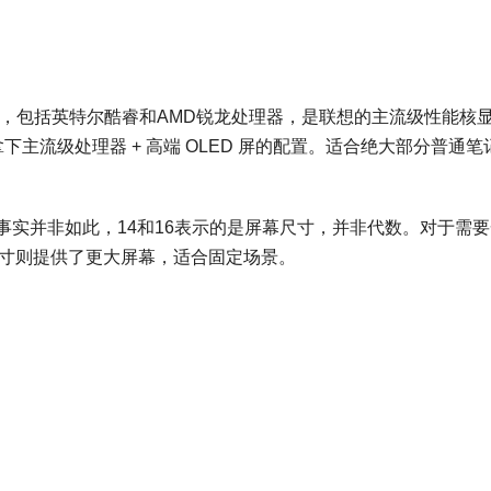
选多种配置，包括英特尔酷睿和AMD锐龙处理器，是联想的主流级性能核
拿下主流级处理器 + 高端 OLED 屏的配置。适合绝大部分普通笔
款。事实并非如此，14和16表示的是屏幕尺寸，并非代数。对于需
6寸则提供了更大屏幕，适合固定场景。
；