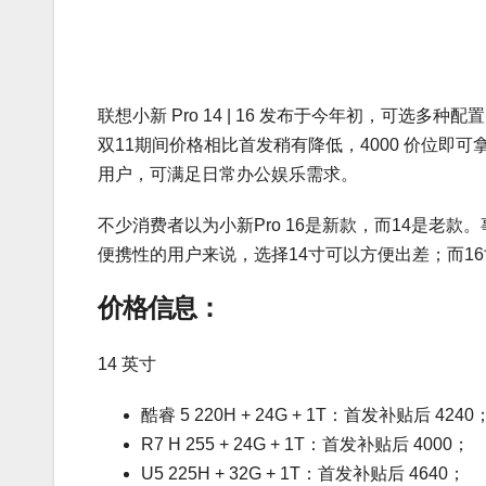
联想小新 Pro 14 | 16 发布于今年初，可
双11期间价格相比首发稍有降低，4000 价位即可
用户，可满足日常办公娱乐需求。
不少消费者以为小新Pro 16是新款，而14是老
便携性的用户来说，选择14寸可以方便出差；而1
价格信息：
14 英寸
酷睿 5 220H + 24G + 1T：首发补贴后 4240
R7 H 255 + 24G + 1T：首发补贴后 4000；
U5 225H + 32G + 1T：首发补贴后 4640；