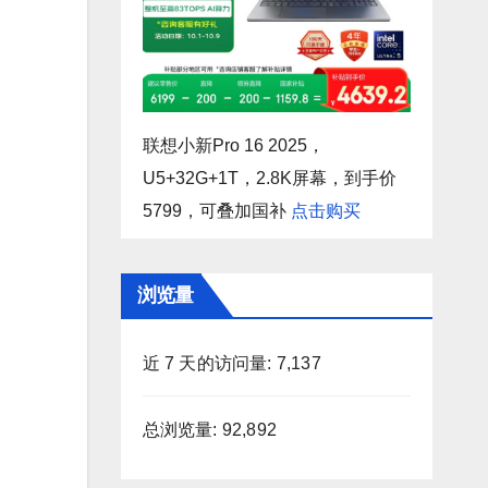
联想小新Pro 16 2025，
U5+32G+1T，2.8K屏幕，到手价
5799，可叠加国补
点击购买
浏览量
近 7 天的访问量:
7,137
总浏览量:
92,892