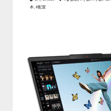
本
,
#配置