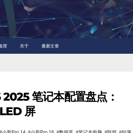
梳理
关于
最新文章
 16 2025 笔记本配置盘点：
LED 屏
#小新Pro 14
,
#小新Pro 16
,
#数据库
,
#笔记本电脑
,
#联想
,
#轻薄