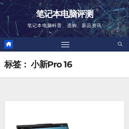
跳
笔记本电脑评测
至
内
笔记本电脑科普、选购、新品资讯
容
标签：
小新Pro 16