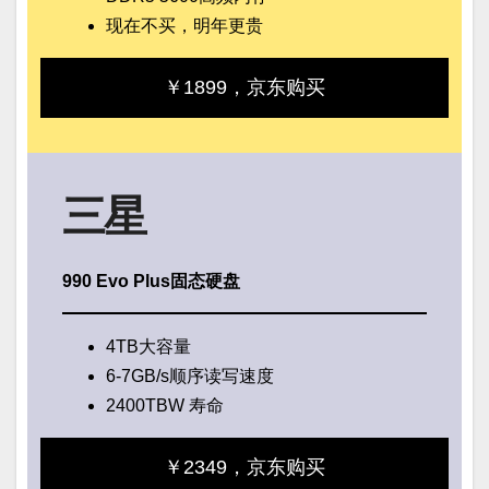
现在不买，明年更贵
￥1899，京东购买
三星
990 Evo Plus固态硬盘
4TB大容量
6-7GB/s顺序读写速度
2400TBW 寿命
￥2349，京东购买