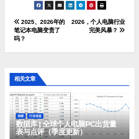
文
2025、2026年的
2026，个人电脑行业
笔记本电脑变贵了
完美风暴？
章
吗？
导
航
相关文章
独家
行业信息
数据库 | 全球个人电脑PC出货量
表与点评（季度更新）