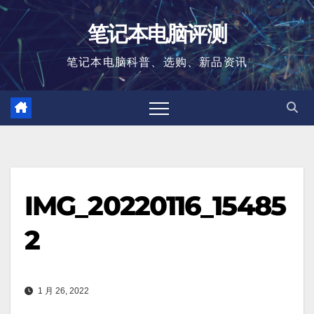
跳
笔记本电脑评测
至
内
笔记本电脑科普、选购、新品资讯
容
IMG_20220116_15485
2
1 月 26, 2022