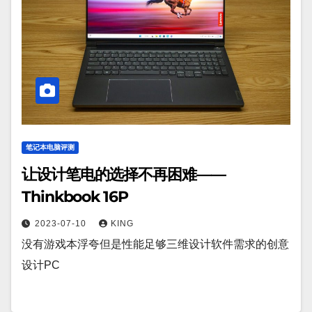
笔记本电脑评测
让设计笔电的选择不再困难——
Thinkbook 16P
2023-07-10
KING
没有游戏本浮夸但是性能足够三维设计软件需求的创意
设计PC