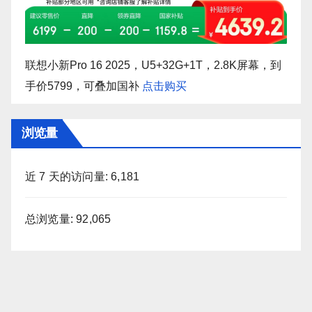
联想小新Pro 16 2025，U5+32G+1T，2.8K屏幕，到
手价5799，可叠加国补
点击购买
浏览量
近 7 天的访问量:
6,181
总浏览量:
92,065