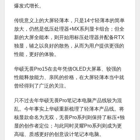
爆发式增长。
传统意义上的大屏轻薄本，只是14寸轻薄本的简单
放大，仍然是低压处理器+MX系列显卡组合；但全
新的大屏全能本，则开始用标压处理器并配备RTX
独显，辅之以良好的散热，从而为用户提供更强的
性能，更好的体验。
华硕无畏Pro15在去年凭借OLED大屏幕、较强的
性能释放能力、亲民的价格，在大屏轻薄本当中就
曾经得到了广泛的关注。
只不过去年华硕无畏Pro笔记本电脑产品线较为混
乱。今年事实上华硕重新梳理了轻薄本产品线。将
核显款命名为无双，无畏Pro系列则保持了标压+独
显的创作者定位；与此同时灵耀Pro系列则成为更
高端、质感更好的创意设计笔记本电脑。