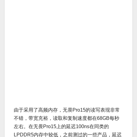
由于采用了高频内存，无畏Pro15的读写表现非常
不错，带宽充裕，读取和复制速度都在68GB每秒
左右。在无畏Pro15上的延迟100ns在同类的
LPDDR5内存中较低，之前测过的一些产品，延迟