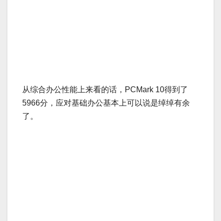
从综合办公性能上来看的话，PCMark 10得到了
5966分，应对基础办公基本上可以说是绰绰有余
了。