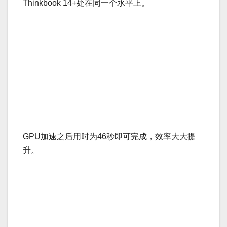
Thinkbook 14+处在同一个水平上。
GPU加速之后用时为46秒即可完成，效率大大提
升。