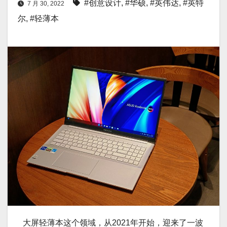
#创意设计
,
#华硕
,
#英伟达
,
#英特
7 月 30, 2022
尔
,
#轻薄本
大屏轻薄本这个领域，从2021年开始，迎来了一波