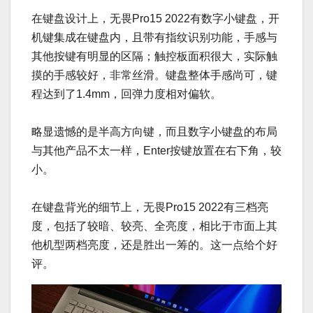
在键盘设计上，无畏Pro15 2022有数字小键盘，开
机键集成在键盘内，且带有指纹识别功能，手感与
其他按键有明显的区隔；触控板面积很大，实际触
摸的手感较好，非常丝滑。键盘整体手感尚可，键
程达到了1.4mm，回弹力度相对偏软。
略显遗憾的是半高方向键，而且数字小键盘的布局
与其他产品不太一样，Enter按键放置在右下角，较
小。
在键盘背光的细节上，无畏Pro15 2022有三档亮
度，包括了较暗、较亮、全亮度，相比于市面上其
他机型两档亮度，还是胜出一筹的。这一点给个好
评。