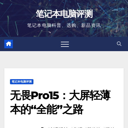
跳
笔记本电脑评测
至
内
笔记本电脑科普、选购、新品资讯
容
笔记本电脑评测
无畏Pro15：大屏轻薄
本的“全能”之路