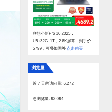
联想小新Pro 16 2025，
U5+32G+1T，2.8K屏幕，到手价
5799，可叠加国补
点击购买
浏览量
近 7 天的访问量:
6,272
总浏览量:
93,094