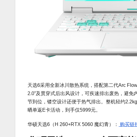
天选6采用全新冰川散热系统，搭配第二代Arc Fl
2.0”及贯穿式后出风设计，可疾速排出废热，避
节到位，镂空设计还便于热气排出。整机轻约2.2k
晒单返E卡活动，到手仅5999元。
华硕天选6（H 260+RTX 5060 魔幻青）：
购买链