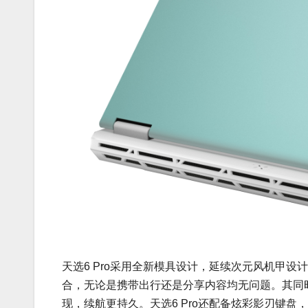
天选6 Pro采用全新模具设计，延续次元风机甲设计。
合，无论是携带出行还是分享内容均无问题。其同时还
现，续航更持久。天选6 Pro还配备炫彩影刃键盘，支