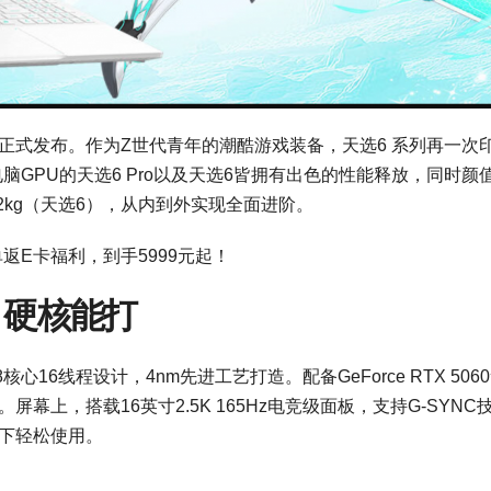
列正式发布。作为Z世代青年的潮酷游戏装备，天选6 系列再一次
电脑GPU的天选6 Pro以及天选6皆拥有出色的性能释放，同时颜
.2kg（天选6），从内到外实现全面进阶。
返E卡福利，到手5999元起！
 硬核能打
，8核心16线程设计，4nm先进工艺打造。配备GeForce RTX 506
。屏幕上，搭载16英寸2.5K 165Hz电竞级面板，支持G-SYNC
境下轻松使用。