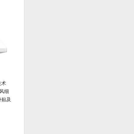
技术
风细
补贴及