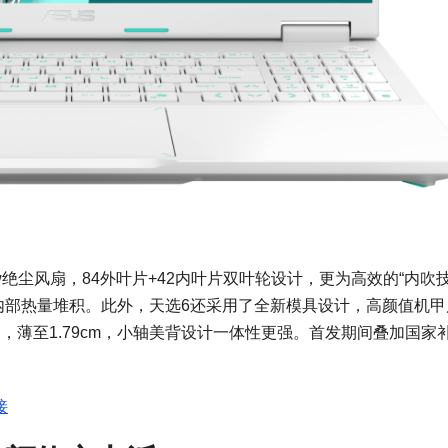
ow绝尘风扇，84外叶片+42内叶片双叶轮设计，更为高效的“内吹
免内部热量堆积。此外，天选6还采用了全新模具设计，高颜值机甲
g，薄至1.79cm，小轴美背设计一体性更强。首发期间叠加国家
接