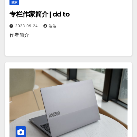
独家
专栏作家简介 | dd to
2023-09-24
达达
作者简介