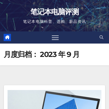
跳
笔记本电脑评测
至
内
笔记本电脑科普、选购、新品资讯
容
月度归档：
2023 年 9 月