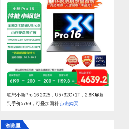
联想小新Pro 16 2025，U5+32G+1T，2.8K屏幕，
到手价5799，可叠加国补
点击购买
浏览量