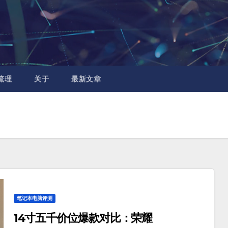
梳理
关于
最新文章
笔记本电脑评测
14寸五千价位爆款对比：荣耀