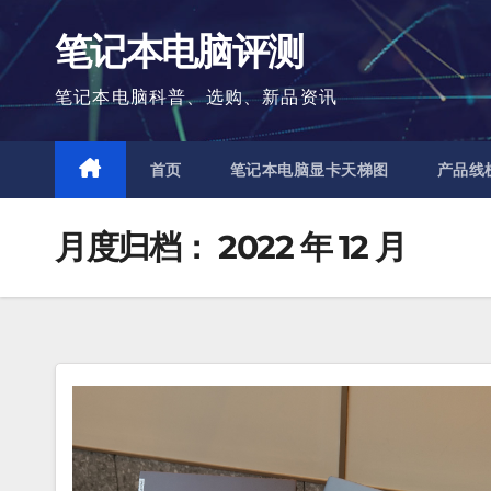
跳
笔记本电脑评测
至
内
笔记本电脑科普、选购、新品资讯
容
首页
笔记本电脑显卡天梯图
产品线
月度归档：
2022 年 12 月