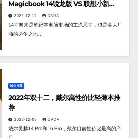
Magicbook 14锐龙版 VS 联想小新
Pro14
2022-12-11
DADA
14寸向来是笔记本电脑市场的主流尺寸，也是各大厂
商的必争之地…
诚信推荐
2022年双十二，戴尔高性价比轻薄本推
荐
2022-12-09
DADA
戴尔灵越14 Pro和16 Pro，戴尔目前性价比最高的产
品…