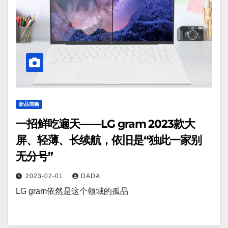
新品前瞻
一招鲜吃遍天——LG gram 2023款大
屏、轻薄、长续航，依旧是“独此一家别
无分号”
2023-02-01
DADA
LG gram依然是这个领域的孤品