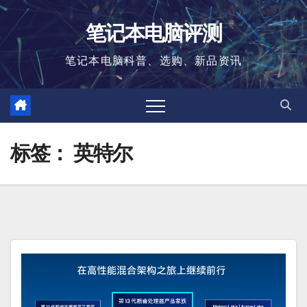
跳
笔记本电脑评测
至
内
笔记本电脑科普、选购、新品资讯
容
标签：
英特尔