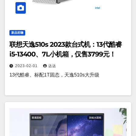
新品前瞻
联想天逸510s 2023款台式机：13代酷睿
i5-13400、7L小机箱，仅售3799元！
2023-02-01
达达
13代酷睿、标配1T固态，天逸510s大升级