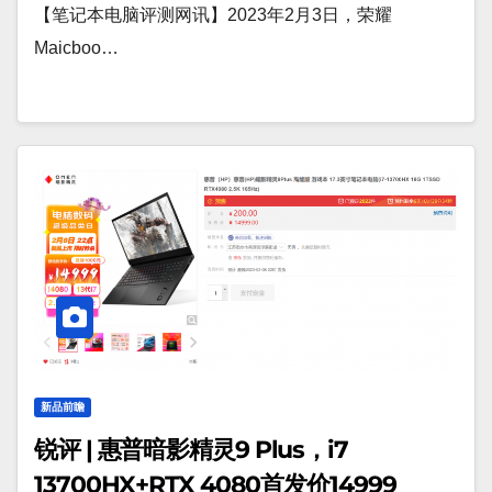
【笔记本电脑评测网讯】2023年2月3日，荣耀
Maicboo…
新品前瞻
锐评 | 惠普暗影精灵9 Plus，i7
13700HX+RTX 4080首发价14999