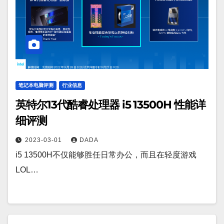
笔记本电脑评测
行业信息
英特尔13代酷睿处理器 i5 13500H 性能详
细评测
2023-03-01
DADA
i5 13500H不仅能够胜任日常办公，而且在轻度游戏
LOL…