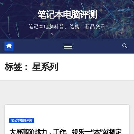
跳
笔记本电脑评测
至
内
笔记本电脑科普、选购、新品资讯
容
标签：
星系列
笔记本电脑评测
大屏高阶战力，工作、娱乐一“本”就搞定