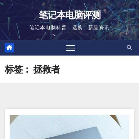
跳
笔记本电脑评测
至
内
笔记本电脑科普、选购、新品资讯
容
标签：
拯救者