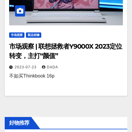
市场观察
新品前瞻
市场观察 | 联想拯救者Y9000X 2023定位
转变，主打“颜值”
2023-07-23
DADA
不如买Thinkbook 16p
好物推荐