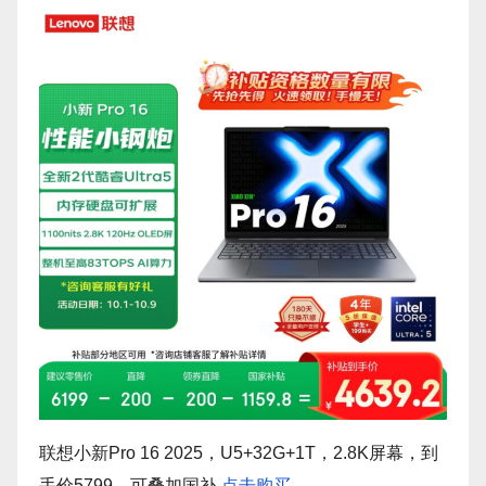
联想小新Pro 16 2025，U5+32G+1T，2.8K屏幕，到
手价5799，可叠加国补
点击购买