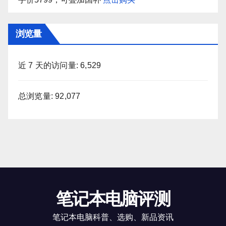
浏览量
近 7 天的访问量:
6,529
总浏览量:
92,077
笔记本电脑评测
笔记本电脑科普、选购、新品资讯