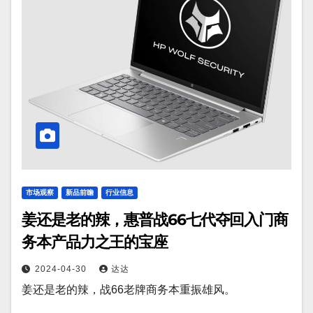
市场观察
新品前瞻
行业信息
姜还是老的辣，惠普战66七代夺回入门商
务本产品力之王的宝座
2024-04-30
达达
姜还是老的辣，战66老牌商务本重振雄风。