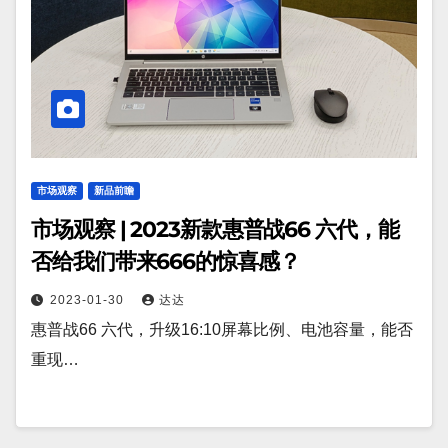
市场观察
新品前瞻
市场观察 | 2023新款惠普战66 六代，能
否给我们带来666的惊喜感？
2023-01-30
达达
惠普战66 六代，升级16:10屏幕比例、电池容量，能否
重现…