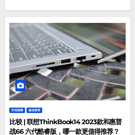
市场观察
诚信推荐
比较 | 联想ThinkBook14 2023款和惠普
战66 六代酷睿版，哪一款更值得推荐？