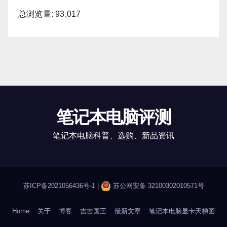
总浏览量:
93,017
笔记本电脑评测
笔记本电脑科普、选购、新品资讯
苏ICP备2021056436号-1
|
苏公网安备 32100302010571号
Home
关于
博客
吉吉国王
最新文章
笔记本电脑显卡天梯图