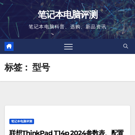
跳
笔记本电脑评测
至
内
笔记本电脑科普、选购、新品资讯
容
标签：
型号
笔记本电脑评测
联想ThinkPad T14p 2024参数表、配置